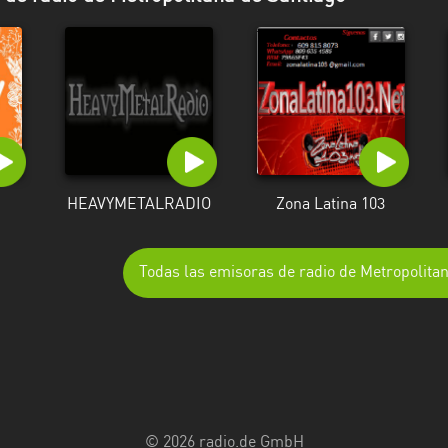
HEAVYMETALRADIO
Zona Latina 103
Todas las emisoras de radio de Metropolita
© 2026 radio.de GmbH