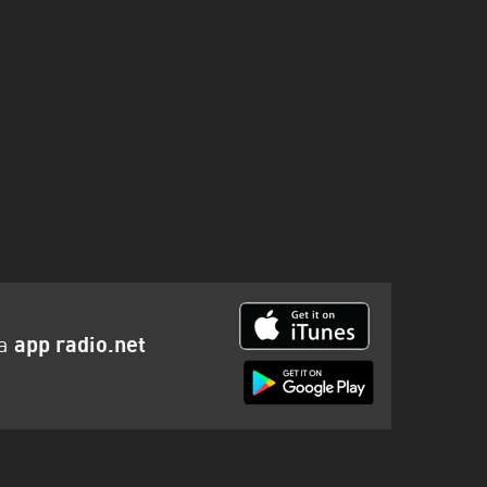
la
app radio.net