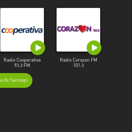
Radio Cooperativa
Radio Corazon FM
93.3 FM
101.3
na de Santiago