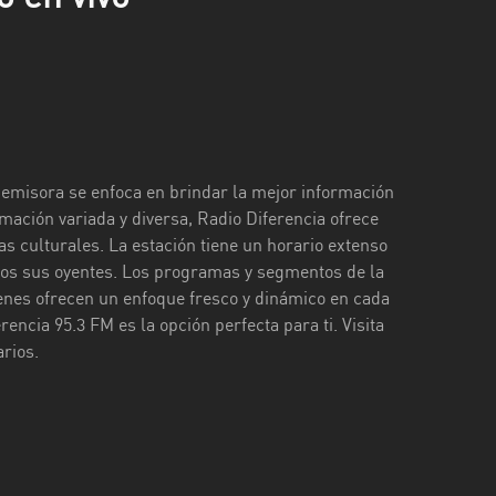
a emisora se enfoca en brindar la mejor información
mación variada y diversa, Radio Diferencia ofrece
 culturales. La estación tiene un horario extenso
odos sus oyentes. Los programas y segmentos de la
enes ofrecen un enfoque fresco y dinámico en cada
encia 95.3 FM es la opción perfecta para ti. Visita
rios.