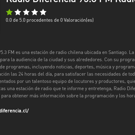
0.0
de 5.0 procedentes de
0
Valoración(es)
95.3 FM es una estación de radio chilena ubicada en Santiago. L
 para la audiencia de la ciudad y sus alrededores. Con su progra
e programas, incluyendo noticias, deportes, música y programas
ción las 24 horas del día, para satisfacer las necesidades de t
entados por un talentoso equipo de locutores y productores, qui
s una estación de radio que te informe y entretenga, Radio Difer
 para obtener más información sobre la programación y los hora
iferencia.cl/