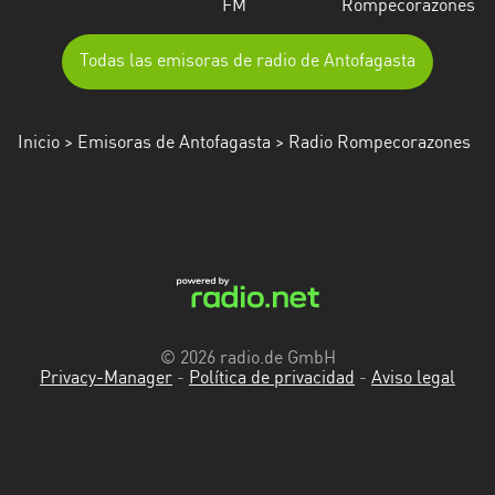
FM
Rompecorazones
Todas las emisoras de radio de Antofagasta
Inicio
>
Emisoras de Antofagasta
> Radio Rompecorazones
© 2026 radio.de GmbH
Privacy-Manager
-
Política de privacidad
-
Aviso legal