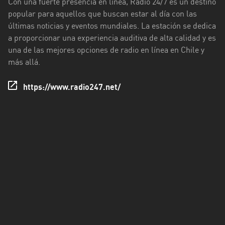
Con una fuerte presencia en línea, Radio 24/7 es un destino
Los
popular para aquellos que buscan estar al día con las
Ríos
últimas noticias y eventos mundiales. La estación se dedica
Magallanes
a proporcionar una experiencia auditiva de alta calidad y es
y
una de las mejores opciones de radio en línea en Chile y
Antártica
más allá.
Chilena
https://www.radio247.net/
Maule
Metropolitana
de
Santiago
Ñuble
Santa
Cruz
Tarapacá