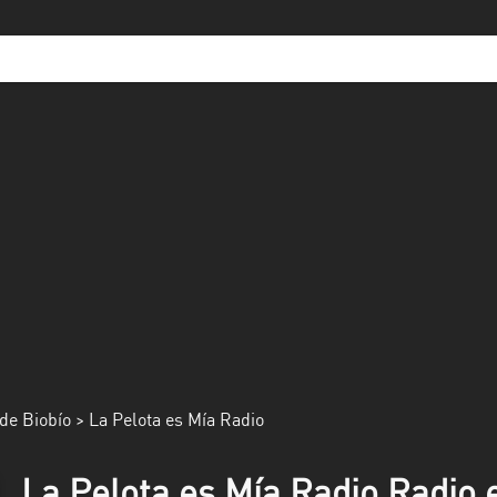
de Biobío
> La Pelota es Mía Radio
La Pelota es Mía Radio Radio e