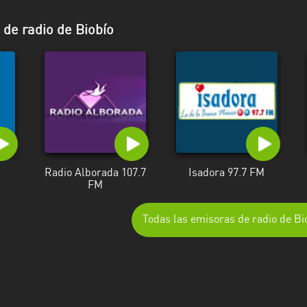
de radio de Biobío
Radio Alborada 107.7
Isadora 97.7 FM
FM
Todas las emisoras de radio de Bi