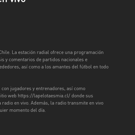
hile. La estación radial ofrece una programación
sis y comentarios de partidos nacionales e
rededores, así como a los amantes del fútbol en todo
s con jugadores y entrenadores, así como
itio web https://lapelotaesmia.cl/ donde sus
radio en vivo. Además, la radio transmite en vivo
quier momento del día.