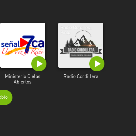
Ministerio Cielos
Radio Cordillera
Abiertos
obío