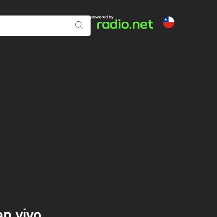
n vivo