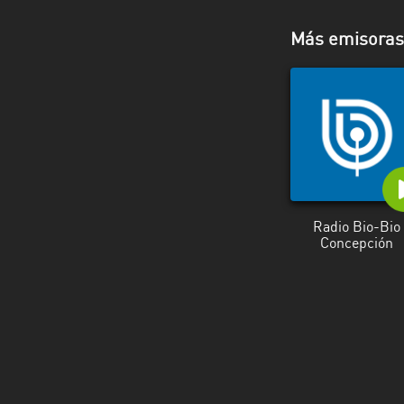
Valparaíso
Más emisoras 
Radio Bio-Bio
Concepción