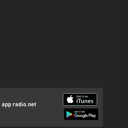
a
app radio.net