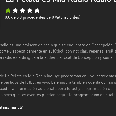
0.0
de 5.0 procedentes de
0
Valoración(es)
Radio es una emisora de radio que se encuentra en Concepción, C
orte y específicamente en el fútbol, con noticias, reseñas, análi
a radio está dirigida a la audiencia local de Concepción y sus al
e La Pelota es Mía Radio incluye programas en vivo, entrevista
e partidos de fútbol en vivo. La emisora también cuenta con su s
ceder a información adicional sobre fútbol y programación de la 
día para que los oyentes puedan seguir la programación en cual
otaesmia.cl/